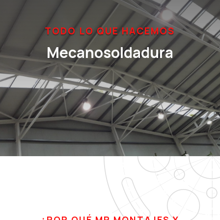
TODO LO QUE HACEMOS
Mecanosoldadura
¿POR QUÉ MP MONTAJES Y