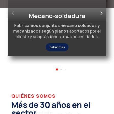
Mecano-soldadura
Fabricamos conjuntos mecano soldados y
mecanizados según planos
aportados por el
cliente y adaptándonos a sus necesidades.
Saber más
QUIÉNES SOMOS
Más de 30 años en el
sector