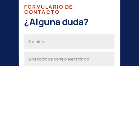
FORMULARIO DE
CONTACTO
¿Alguna duda?
He leído y acepto la política de